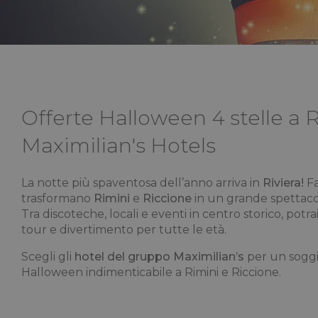
Offerte Halloween 4 stelle a 
Maximilian's Hotels
La notte più spaventosa dell’anno arriva in
Riviera!
Fa
trasformano
Rimini
e
Riccione
in un grande spettaco
Tra discoteche, locali e eventi in centro storico, potr
tour e divertimento per tutte le età.
Scegli gli
hotel del gruppo Maximilian’s
per un soggi
Halloween indimenticabile a Rimini e Riccione.