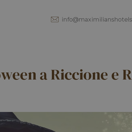
info@maximilianshotels.
oween a Riccione e R