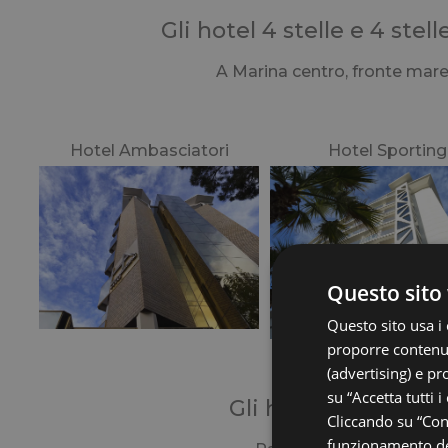
Gli hotel 4 stelle e 4 stel
A Marina centro, fronte mare
Hotel Ambasciatori
Hotel Sporting
Questo sito 
Questo sito usa i 
proporre contenuti
(advertising) e pr
su “Accetta tutti i
Gli hotel 4 Stelle
di
Cliccando su “Cons
funzionamento del