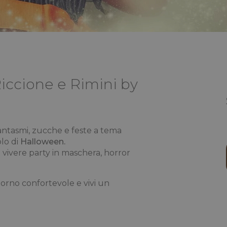
Riccione e Rimini by
ntasmi, zucche e feste a tema
lo di
Halloween.
ai vivere party in maschera, horror
orno confortevole e vivi un