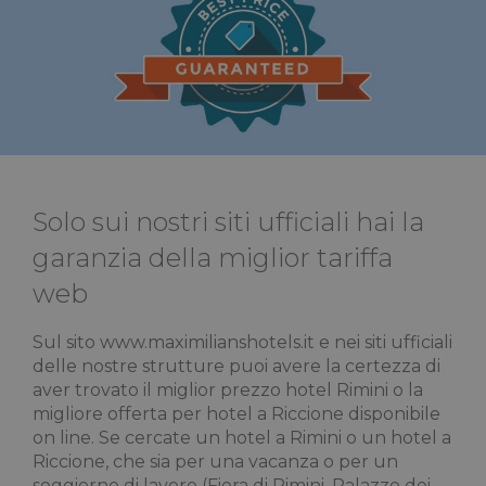
Solo sui nostri siti ufficiali hai la
garanzia della miglior tariffa
web
Sul sito www.maximilianshotels.it e nei siti ufficiali
delle nostre strutture puoi avere la certezza di
aver trovato il miglior prezzo hotel Rimini o la
migliore offerta per hotel a Riccione disponibile
on line. Se cercate un hotel a Rimini o un hotel a
Riccione, che sia per una vacanza o per un
soggiorno di lavoro (Fiera di Rimini, Palazzo dei