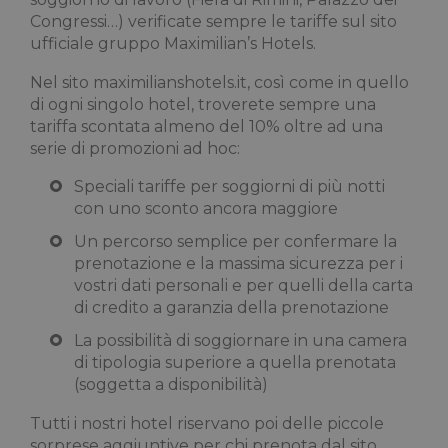
Congressi…) verificate sempre le tariffe sul sito
ufficiale gruppo Maximilian’s Hotels.
Nel sito maximilianshotels.it, così come in quello
di ogni singolo hotel, troverete sempre una
tariffa scontata almeno del 10% oltre ad una
serie di promozioni ad hoc:
Speciali tariffe per soggiorni di più notti
con uno sconto ancora maggiore
Un percorso semplice per confermare la
prenotazione e la massima sicurezza per i
vostri dati personali e per quelli della carta
di credito a garanzia della prenotazione
La possibilità di soggiornare in una camera
di tipologia superiore a quella prenotata
(soggetta a disponibilità)
Tutti i nostri hotel riservano poi delle piccole
sorprese aggiuntive per chi prenota dal sito