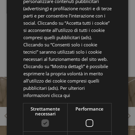
personalizzare contenuti pubblicitari
(advertising) e profilazione nostri e di terze
Programma ora il tuo
parti e per consentire l’interazione con i
social. Cliccando su “Accetta tutti i cookie”
soggiorno e risparmia
si acconsente all’utilizzo di tutti i cookie
compresi quelli pubblicitari (ads).
Cliccando su “Consenti solo i cookie
tecnici” saranno utilizzati solo i cookie
RICHIEDI PREVENTIVO
necessari al funzionamento del sito web.
Cliccando su “Mostra dettagli” è possibile
esprimere la propria volontà in merito
all’utilizzo dei cookie compresi quelli
pubblicitari (ads). Per ulteriori
informazioni
clicca qui
Strettamente
Performance
necessari